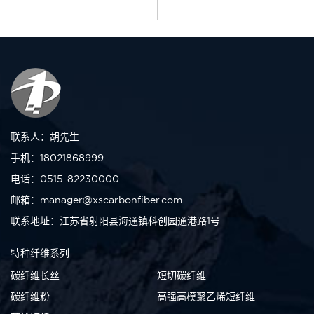
联系人：胡先生
手机：18021868999
电话：0515-82230000
邮箱：manager@xscarbonfiber.com
联系地址：江苏省射阳县海通镇科创园通港路1号
特种纤维系列
碳纤维长丝
短切碳纤维
碳纤维粉
高强高模聚乙烯短纤维