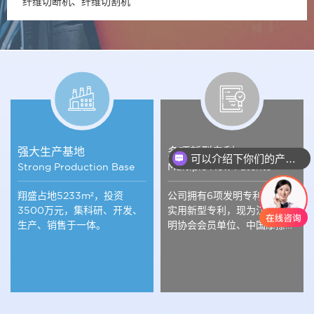
纤维切断机、纤维切割机
强大生产基地
多项新型专利
可以介绍下你们的产品么
Strong Production Base
Multiple New Patents
你们是怎么收费的呢
翔盛占地5233m²，投资
公司拥有6项发明专利，5项
3500万元，集科研、开发、
实用新型专利，现为江苏省发
生产、销售于一体。
明协会会员单位、中国摩擦密
封材料协会理事单位。