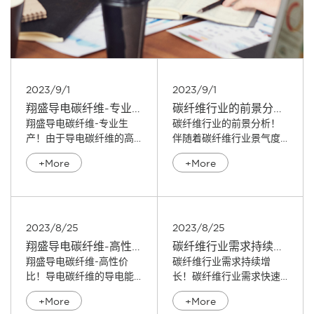
2023/9/1
2023/9/1
​翔盛导电碳纤维-专业生产！
​碳纤维行业的前景分析！
翔盛导电碳纤维-专业生
碳纤维行业的前景分析！
产！由于导电碳纤维的高
伴随着碳纤维行业景气度
导电性，其在涂料...
的持续提升，叠加...
+More
+More
2023/8/25
2023/8/25
​翔盛导电碳纤维-高性价比！
碳纤维行业需求持续增长！
翔盛导电碳纤维-高性价
碳纤维行业需求持续增
比！导电碳纤维的导电能
长！碳纤维行业需求快速
力取决于碳纤维是...
增长，伴随国内企业...
+More
+More