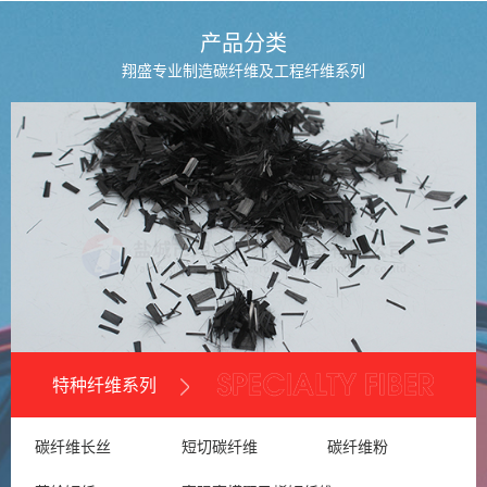
产品分类
翔盛专业制造碳纤维及工程纤维系列
特种纤维系列
碳纤维长丝
短切碳纤维
碳纤维粉