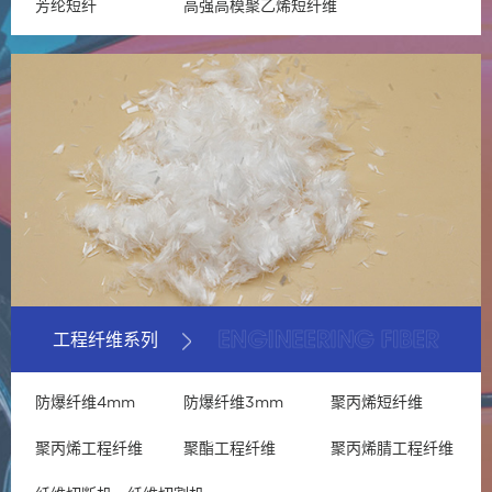
芳纶短纤
高强高模聚乙烯短纤维
工程纤维系列
防爆纤维4mm
防爆纤维3mm
聚丙烯短纤维
聚丙烯工程纤维
聚酯工程纤维
聚丙烯腈工程纤维