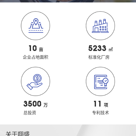
10
5233
亩
㎡
企业占地面积
标准化厂房
3500
11
万
项
总投资
专利技术
关于翔盛