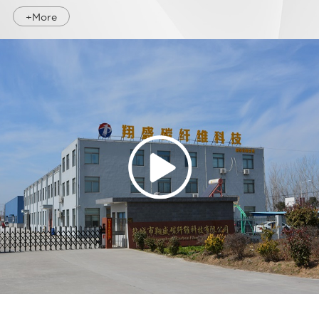
+More